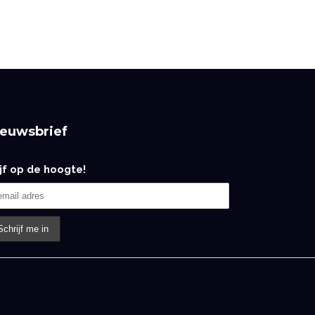
ieuwsbrief
ijf op de hoogte!