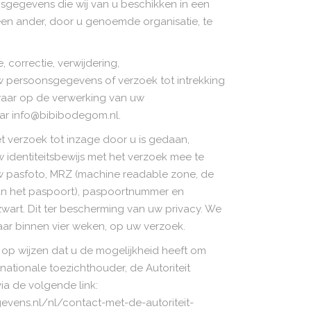
sgegevens die wij van u beschikken in een
en ander, door u genoemde organisatie, te
 correctie, verwijdering,
persoonsgegevens of verzoek tot intrekking
aar op de verwerking van uw
ar info@bibibodegom.nl.
et verzoek tot inzage door u is gedaan,
 identiteitsbewijs met het verzoek mee te
uw pasfoto, MRZ (machine readable zone, de
n het paspoort), paspoortnummer en
art. Dit ter bescherming van uw privacy. We
aar binnen vier weken, op uw verzoek.
 op wijzen dat u de mogelijkheid heeft om
 nationale toezichthouder, de Autoriteit
a de volgende link:
gevens.nl/nl/contact-met-de-autoriteit-