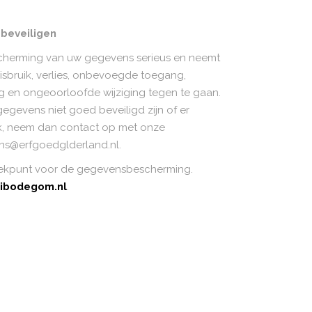
beveiligen
herming van uw gegevens serieus en neemt
bruik, verlies, onbevoegde toegang,
en ongeoorloofde wijziging tegen te gaan.
gegevens niet goed beveiligd zijn of er
ik, neem dan contact op met onze
kens@erfgoedglderland.nl.
eekpunt voor de gegevensbescherming.
bibodegom.nl
.