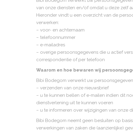
Bibi Bodegom verwerkt uw persoonsgegevens
van onze diensten en/of omdat u deze zelf aa
Hieronder vindt u een overzicht van de perso
verwerken:
– voor- en achternaam
– telefoonnummer
– e-mailadres
– overige persoonsgegevens die u actief verstre
correspondentie of per telefoon
Waarom en hoe bewaren wij persoonsgeg
Bibi Bodegom verwerkt uw persoonsgegeven
– verzenden van onze nieuwsbrief
– u te kunnen bellen of e-mailen indien dit n
dienstverlening uit te kunnen voeren
– u te informeren over wijzigingen van onze 
Bibi Bodegom neemt geen besluiten op basi
verwerkingen van zaken die (aanzienlijke) g