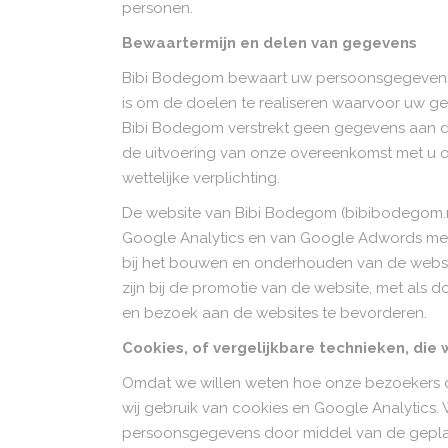
personen.
Bewaartermijn en delen van gegevens
Bibi Bodegom bewaart uw persoonsgegevens n
is om de doelen te realiseren waarvoor uw 
Bibi Bodegom verstrekt geen gegevens aan der
de uitvoering van onze overeenkomst met u 
wettelijke verplichting.
De website van Bibi Bodegom (bibibodegom.n
Google Analytics en van Google Adwords met
bij het bouwen en onderhouden van de websi
zijn bij de promotie van de website, met als d
en bezoek aan de websites te bevorderen.
Cookies, of vergelijkbare technieken, die 
Omdat we willen weten hoe onze bezoekers 
wij gebruik van cookies en Google Analytics.
persoonsgegevens door middel van de gepla