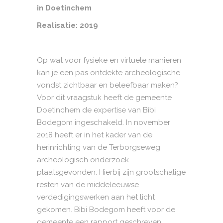
in Doetinchem
Realisatie: 2019
Op wat voor fysieke en virtuele manieren
kan je een pas ontdekte archeologische
vondst zichtbaar en beleefbaar maken?
Voor dit vraagstuk heeft de gemeente
Doetinchem de expertise van Bibi
Bodegom ingeschakeld. In november
2018 heeft er in het kader van de
herinrichting van de Terborgseweg
archeologisch onderzoek
plaatsgevonden. Hierbij zijn grootschalige
resten van de middeleeuwse
verdedigingswerken aan het licht
gekomen. Bibi Bodegom heeft voor de
gemeente een rapport geschreven