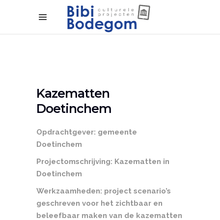
Kazematten
Doetinchem
Kazematten
Doetinchem
Opdrachtgever: gemeente
Doetinchem
Projectomschrijving: Kazematten in
Doetinchem
Werkzaamheden: project scenario’s
geschreven voor het zichtbaar en
beleefbaar maken van de kazematten