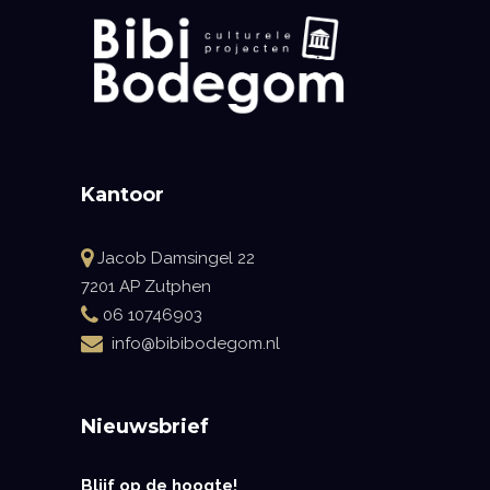
Kantoor
Jacob Damsingel 22
7201 AP Zutphen
06 10746903
info@bibibodegom.nl
Nieuwsbrief
Blijf op de hoogte!