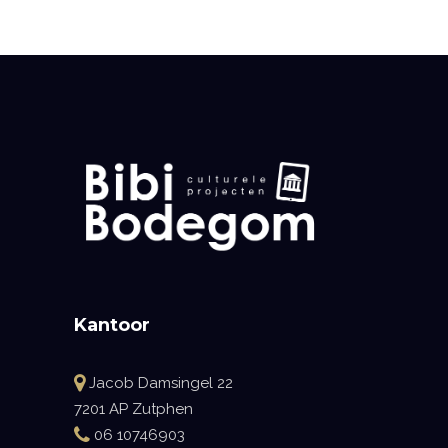
Kantoor
Jacob Damsingel 22
7201 AP Zutphen
06 10746903