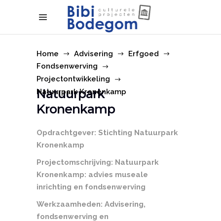
Home
Advisering
Erfgoed
Fondsenwerving
Projectontwikkeling
Natuurpark
Natuurpark Kronenkamp
Kronenkamp
Opdrachtgever: Stichting Natuurpark
Kronenkamp
Projectomschrijving: Natuurpark
Kronenkamp: advies museale
inrichting en fondsenwerving
Werkzaamheden: Advisering,
fondsenwerving en