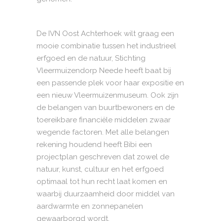
De IVN Oost Achterhoek wilt graag een
mooie combinatie tussen het industrieel
erfgoed en de natuur, Stichting
Vleermuizendorp Neede heeft baat bij
een passende plek voor haar expositie en
een nieuw Vleermuizenmuseum. Ook zijn
de belangen van buurtbewoners en de
toereikbare financiële middelen zwaar
wegende factoren. Met alle belangen
rekening houdend heeft Bibi een
projectplan geschreven dat zowel de
natuur, kunst, cultuur en het erfgoed
optimaal tot hun recht laat komen en
waarbij duurzaamheid door middel van
aardwarmte en zonnepanelen
gewaarborgd wordt.