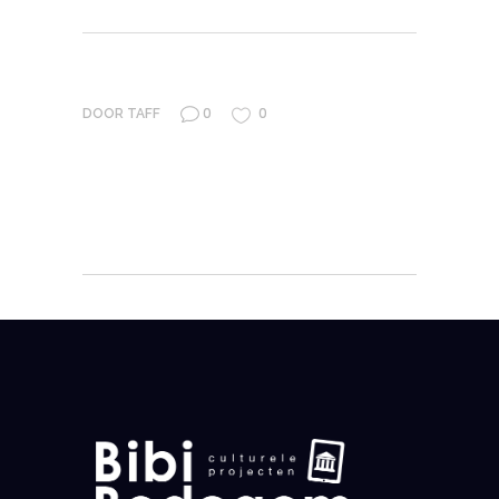
0
0
DOOR
TAFF