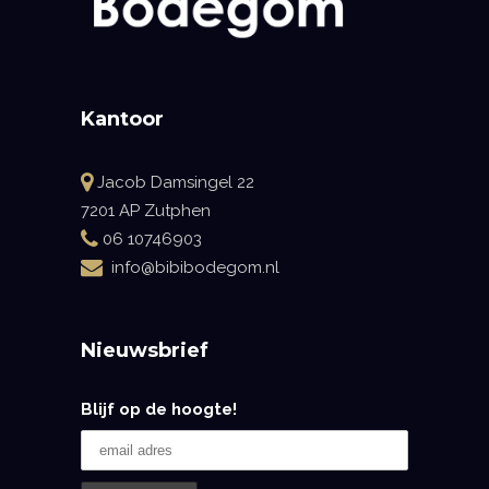
Kantoor
Jacob Damsingel 22
7201 AP Zutphen
06 10746903
info@bibibodegom.nl
Nieuwsbrief
Blijf op de hoogte!