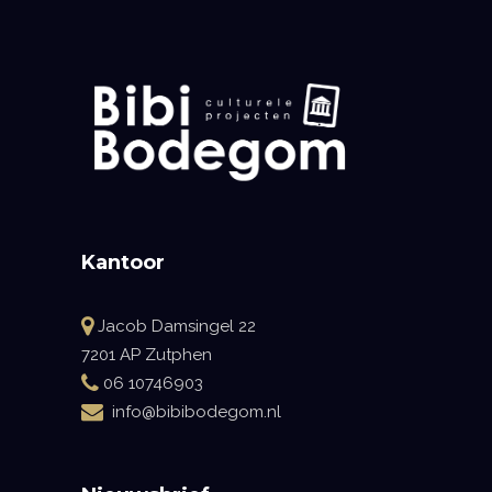
Kantoor
Jacob Damsingel 22
7201 AP Zutphen
06 10746903
info@bibibodegom.nl