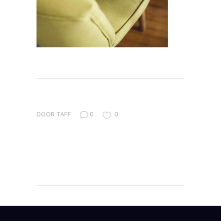
0
0
DOOR
TAFF