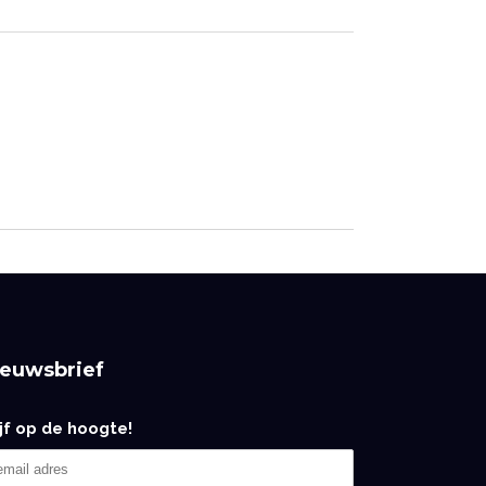
ieuwsbrief
ijf op de hoogte!