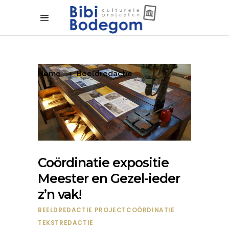
Home
Beeldredactie
Coördinatie expositie
Meester en Gezel-ieder
z’n vak!
BEELDREDACTIE
PROJECTCOÖRDINATIE
TEKSTREDACTIE