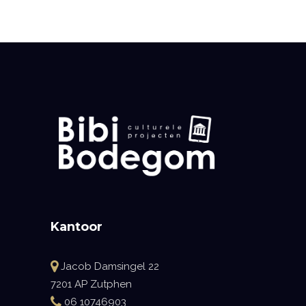
Kantoor
Jacob Damsingel 22
7201 AP Zutphen
06 10746903