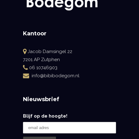
Kantoor
Jacob Damsingel 22
7201 AP Zutphen
06 10746903
info@bibibodegom.nl
Nieuwsbrief
Blijf op de hoogte!