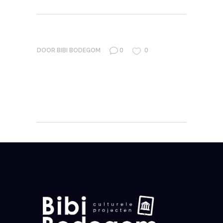
0
0
DOOR
BIBI BODEGOM