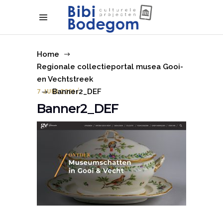
Home
Regionale collectieportal musea Gooi-
en Vechtstreek
7 JUNI 2021
Banner2_DEF
Banner2_DEF