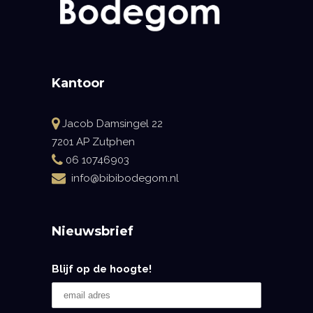
Kantoor
Jacob Damsingel 22
7201 AP Zutphen
06 10746903
info@bibibodegom.nl
Nieuwsbrief
Blijf op de hoogte!