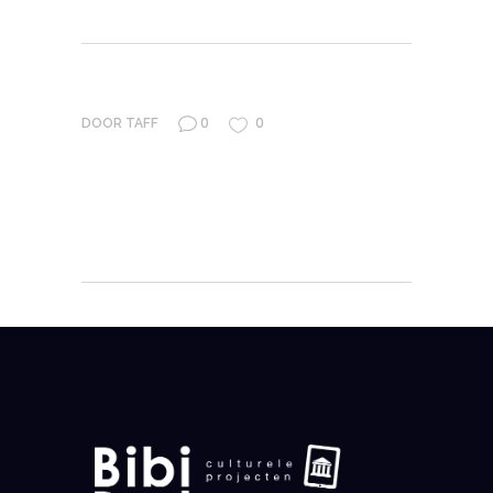
0
0
DOOR
TAFF