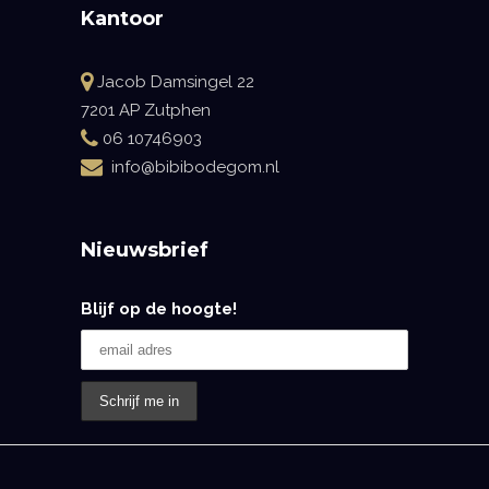
Kantoor
Jacob Damsingel 22
7201 AP Zutphen
06 10746903
info@bibibodegom.nl
Nieuwsbrief
Blijf op de hoogte!