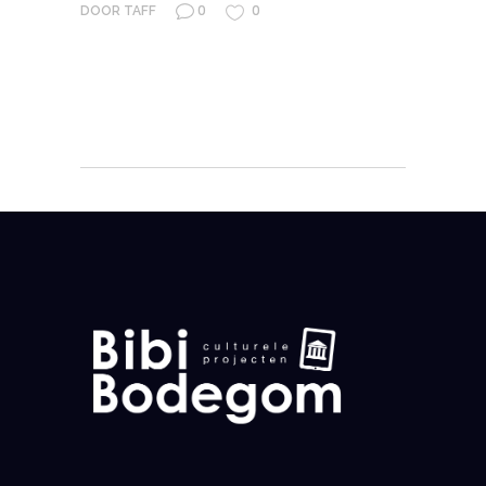
0
0
DOOR
TAFF