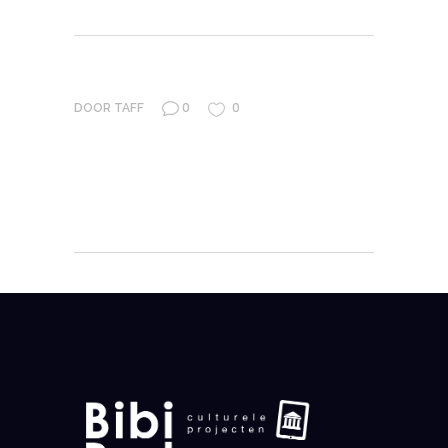
0
0
DOOR
TAFF