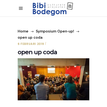
Home
Symposium Open-up!
open up coda
6 FEBRUARI 2019
open up coda