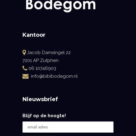
Kantoor
Jacob Damsingel 22
7201 AP Zutphen
06 10746903
info@bibibodegom.nl
Nieuwsbrief
Blijf op de hoogte!