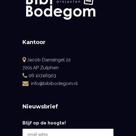
Kantoor
Jacob Damsingel 22
7201 AP Zutphen
06 10746903
info@bibibodegom.nl
Nieuwsbrief
Blijf op de hoogte!