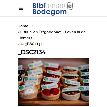
Home
Cultuur- en Erfgoedpact - Leven in de
Liemers
7 JUNI 2021
_DSC2134
_DSC2134