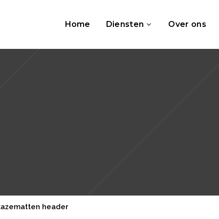
Home
Diensten
Over ons
kazematten header