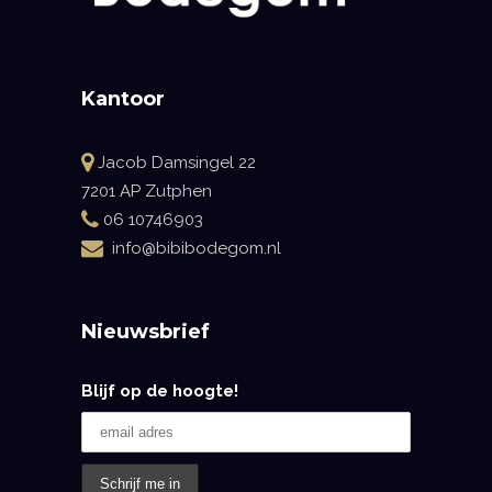
Kantoor
Jacob Damsingel 22
7201 AP Zutphen
06 10746903
info@bibibodegom.nl
Nieuwsbrief
Blijf op de hoogte!