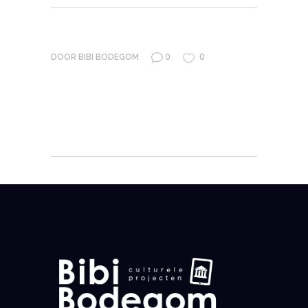
0
0
DOOR
BIBI BODEGOM