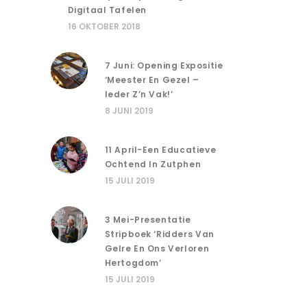
Digitaal Tafelen
16 OKTOBER 2018
7 Juni: Opening Expositie
‘Meester En Gezel –
Ieder Z’n Vak!’
8 JUNI 2019
11 April-Een Educatieve
Ochtend In Zutphen
15 JULI 2019
3 Mei-Presentatie
Stripboek ‘Ridders Van
Gelre En Ons Verloren
Hertogdom’
15 JULI 2019