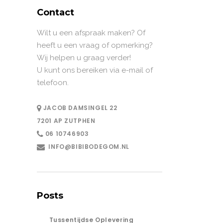
Contact
Wilt u een afspraak maken? Of
heeft u een vraag of opmerking?
Wij helpen u graag verder!
U kunt ons bereiken via e-mail of
telefoon.
JACOB DAMSINGEL 22
7201 AP ZUTPHEN
06 10746903
INFO@BIBIBODEGOM.NL
Posts
Tussentijdse Oplevering